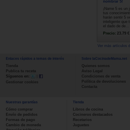
nombrar 5!
¡Name 5 es un j
tus conocimient
harán sentir 5 
inteligente que 
el dado de de...
Precio:
23.79 €
Ver más artículos 
Enlaces rápidos a temas de interés
Sobre laCocinadeMama.net
Tienda
Quienes somos
Publica tu receta
Aviso Legal
Síguenos en:
|
Condiciones de venta
Política de devoluciones
Gestionar cookies
Contacta
Nuestras garantías
Tienda
Cómo comprar
Libros de cocina
Envío de pedidos
Cocineros destacados
Formas de pago
Recetarios
Cambio de moneda
Juguetes