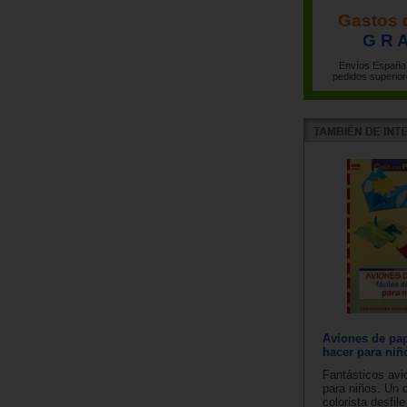
Gastos 
G R A
Envíos España 
pedidos superior
Aviones de pap
hacer para niñ
Fantásticos avi
para niños. Un d
colorista desfil