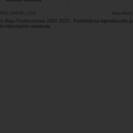
Atención teléfonica
RSS
|
XHTML
|
CSS
Mapa Web
© Majo Producciones 2007-2025
- Prohibida la reproducción par
la información mostrada