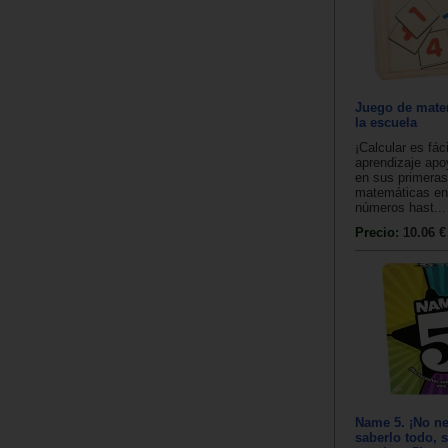
Juego de mate
la escuela
¡Calcular es fác
aprendizaje apo
en sus primeras
matemáticas en 
números hast...
Precio:
10.06 €
Name 5. ¡No ne
saberlo todo, 