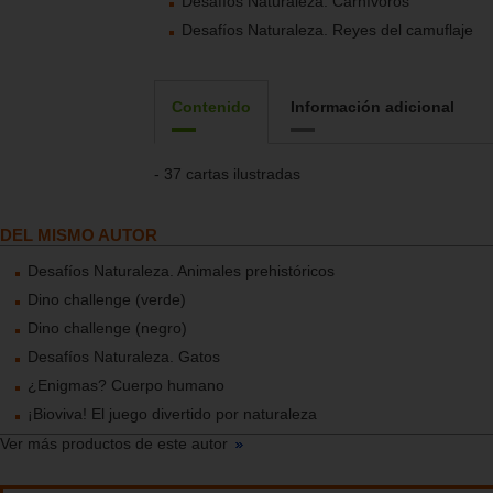
Desafíos Naturaleza. Carnívoros
Desafíos Naturaleza. Reyes del camuflaje
Contenido
Información adicional
- 37 cartas ilustradas
DEL MISMO AUTOR
Desafíos Naturaleza. Animales prehistóricos
Dino challenge (verde)
Dino challenge (negro)
Desafíos Naturaleza. Gatos
¿Enigmas? Cuerpo humano
¡Bioviva! El juego divertido por naturaleza
Ver más productos de este autor