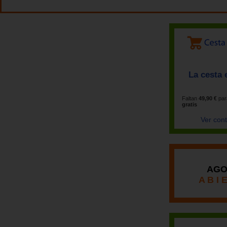
La cesta 
Faltan
49,90 €
par
gratis
Ver con
AGO
A B I 