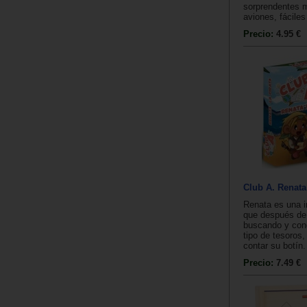
sorprendentes 
aviones, fáciles
Precio:
4.95 €
Club A. Renata 
Renata es una in
que después d
buscando y con
tipo de tesoros,
contar su botín.
Precio:
7.49 €