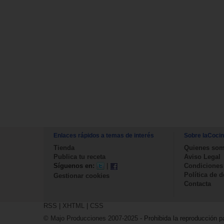
Enlaces rápidos a temas de interés
Sobre laCoci
Tienda
Quienes so
Publica tu receta
Aviso Legal
Síguenos en:
|
Condiciones
Política de 
Gestionar cookies
Contacta
RSS
|
XHTML
|
CSS
© Majo Producciones 2007-2025
- Prohibida la reproducción pa