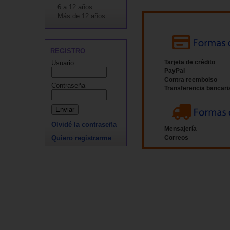
6 a 12 años
Más de 12 años
REGISTRO
Usuario
Tarjeta de crédito
PayPal
Contra reembolso
Contraseña
Transferencia bancari
Olvidé la contraseña
Mensajería
Quiero registrarme
Correos