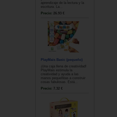
aprendizaje de la lectura y la
escritura. La...
Precio:
26.93 €
PlayMais Basic (pequeño)
¡Una caja llena de creatividad!
PlayMais estimula la
creatividad y ayuda a las
manos pequeñitas a construir
cosas fabulosas. Está...
Precio:
7.32 €