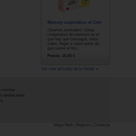
Memory cooperativo: el Cole
¡Seamos puntuales! Juego
cooperativo de memoria en el
que hay que conseguir, entre
todos, llegar a clase antes de
que suene el tim...
Precio:
16.00 €
Ver más artículos de la tienda
e cocina
s destacados
os
Mapa Web
|
Registro
|
Contacta