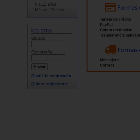
6 a 12 años
Más de 12 años
Tarjeta de crédito
PayPal
Contra reembolso
REGISTRO
Transferencia bancari
Usuario
Contraseña
Mensajería
Correos
Olvidé la contraseña
Quiero registrarme