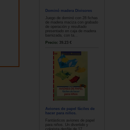
Dominó madera Divisores
Juego de dominó con 28 fichas
de madera maciza con grabado
de operación y resultado
presentado en caja de madera
barnizada, con ta...
Precio:
39.23 €
Aviones de papel fáciles de
hacer para niños.
Fantásticos aviones de papel
para niños. Un divertido y
colorista desfile de 17