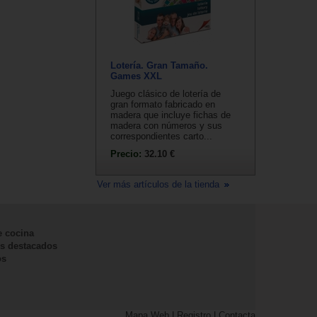
Lotería. Gran Tamaño.
Games XXL
Juego clásico de lotería de
gran formato fabricado en
madera que incluye fichas de
madera con números y sus
correspondientes carto...
Precio:
32.10 €
Ver más artículos de la tienda
e cocina
s destacados
os
Mapa Web
|
Registro
|
Contacta