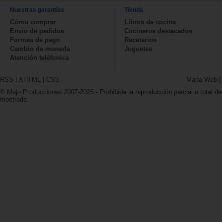
Nuestras garantías
Tienda
Cómo comprar
Libros de cocina
Envío de pedidos
Cocineros destacados
Formas de pago
Recetarios
Cambio de moneda
Juguetes
Atención teléfonica
RSS
|
XHTML
|
CSS
Mapa Web
© Majo Producciones 2007-2025
- Prohibida la reproducción parcial o total de
mostrada