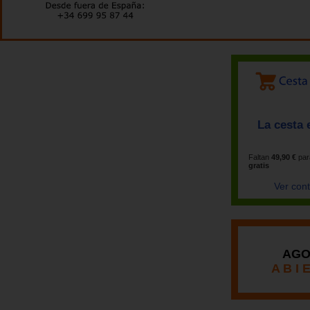
La cesta 
Faltan
49,90 €
par
gratis
Ver con
AGO
A B I 