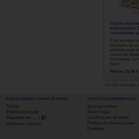
Cocina madrile
tradicionales. 
curiosidades 
Este recetario 
populares de e
elaboraciones d
casera de Madri
encontrarás la 
hace...
Precio:
21.50 €
Ver más artículos 
Enlaces rápidos a temas de interés
Sobre laCocinadeMama.net
Tienda
Quienes somos
Publica tu receta
Aviso Legal
Síguenos en:
|
Condiciones de venta
Política de devoluciones
Gestionar cookies
Contacta