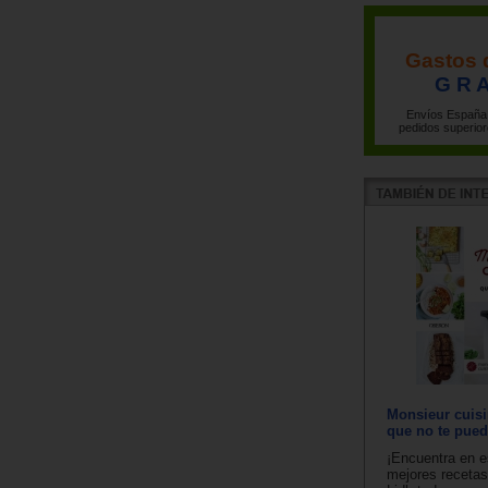
Gastos 
G R A
Envíos España 
pedidos superior
Monsieur cuisi
que no te pued
¡Encuentra en es
mejores recetas