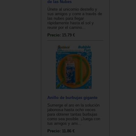
de las Nubes
Únete al unicornio destello y
sus amigos y corre a través de
las nubes para llegar
rápidamente hasta el sol y
reunir por el camino...
Precio:
15.79 €
Anillo de burbujas gigante
Sumerge el aro en la solución
jabonosa hasta ocho veces
para obtener tantas burbujas
como sea posible. ¡Juega con
tus amigos y ami...
Precio:
11.86 €