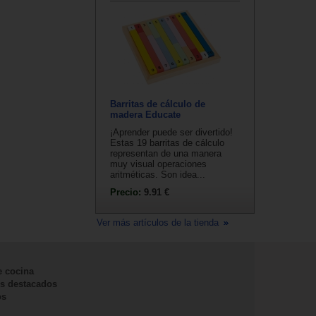
Barritas de cálculo de
madera Educate
¡Aprender puede ser divertido!
Estas 19 barritas de cálculo
representan de una manera
muy visual operaciones
aritméticas. Son idea...
Precio:
9.91 €
Ver más artículos de la tienda
e cocina
s destacados
os