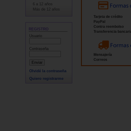
6 a 12 años
Más de 12 años
Tarjeta de crédito
PayPal
Contra reembolso
REGISTRO
Transferencia bancari
Usuario
Contraseña
Mensajería
Correos
Olvidé la contraseña
Quiero registrarme