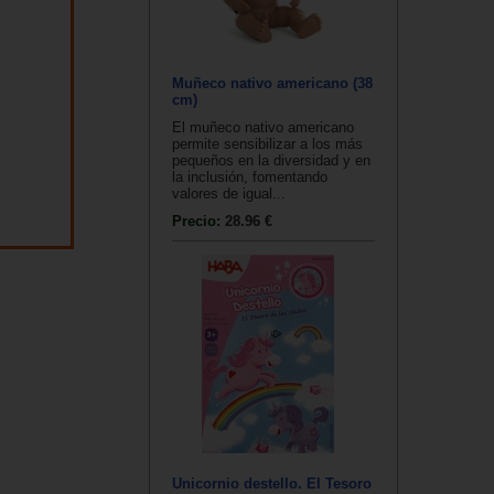
Muñeco nativo americano (38
cm)
El muñeco nativo americano
permite sensibilizar a los más
pequeños en la diversidad y en
la inclusión, fomentando
valores de igual...
Precio:
28.96 €
Unicornio destello. El Tesoro