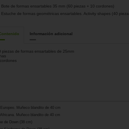
Bote de formas ensartables 35 mm (60 piezas + 10 cordones)
Estuche de formas geométricas ensartables. Activity shapes (40 pieza
Contenido
Información adicional
 piezas de formas ensartables de 25mm
has
 cordones
o Europeo. Muñeco blandito de 40 cm
 Africana. Muñeco blandito de 40 cm
me de Down (38 cm)