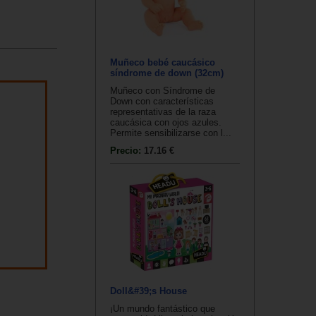
Muñeco bebé caucásico
síndrome de down (32cm)
Muñeco con Síndrome de
Down con características
representativas de la raza
caucásica con ojos azules.
Permite sensibilizarse con l...
Precio:
17.16 €
Doll&#39;s House
¡Un mundo fantástico que