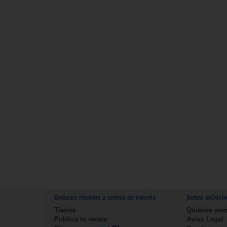
Enlaces rápidos a temas de interés
Sobre laCoci
Tienda
Quienes so
Publica tu receta
Aviso Legal