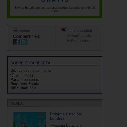
Envíos España península para pedidos superiores a 49,90
euros
Imprimir
Tamaño original
Compartir en:
Ampliar texto
Reducir texto
SOBRE ESTA RECETA
De:
-La cocina de mamá
20 minutos.
Para:
4 personas
Requiere:
Estufa
Dificultad:
baja
Próxima Estación:
Londres
"Próxima Estación: