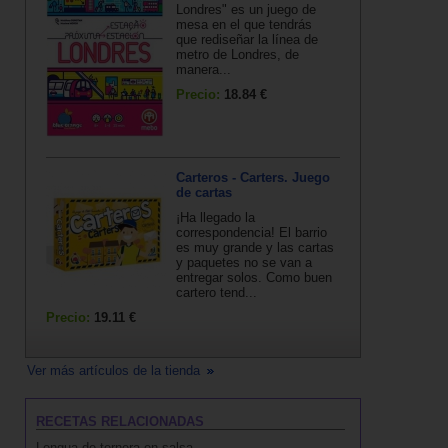
Londres" es un juego de
mesa en el que tendrás
que rediseñar la línea de
metro de Londres, de
manera...
Precio:
18.84 €
Carteros - Carters. Juego
de cartas
¡Ha llegado la
correspondencia! El barrio
es muy grande y las cartas
y paquetes no se van a
entregar solos. Como buen
cartero tend...
Precio:
19.11 €
Ver más artículos de la tienda
RECETAS RELACIONADAS
Lengua de ternera en salsa