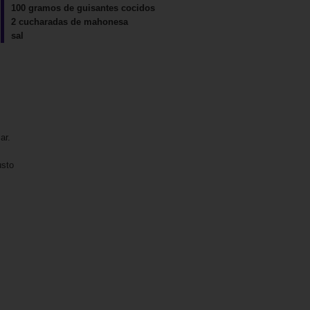
100 gramos de guisantes cocidos
2 cucharadas de mahonesa
sal
ar.
usto