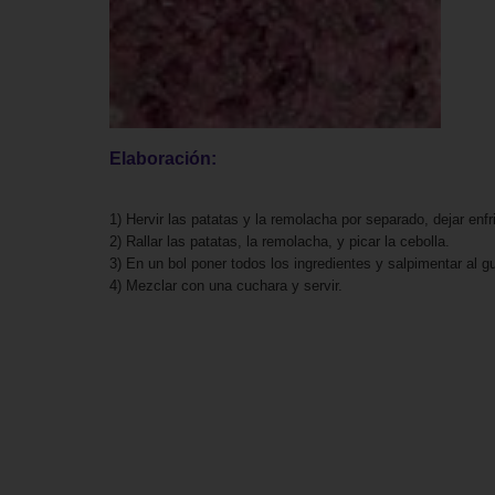
Elaboración:
1) Hervir las patatas y la remolacha por separado, dejar enfri
2) Rallar las patatas, la remolacha, y picar la cebolla.
3) En un bol poner todos los ingredientes y salpimentar al g
4) Mezclar con una cuchara y servir.