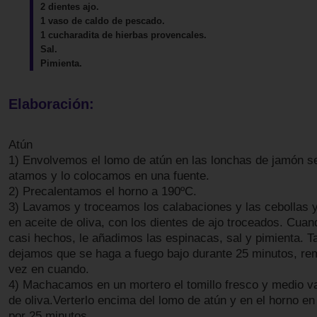
2 dientes ajo.
1 vaso de caldo de pescado.
1 cucharadita de hierbas provencales.
Sal.
Pimienta.
Elaboración:
Atún
1) Envolvemos el lomo de atún en las lonchas de jamón s
atamos y lo colocamos en una fuente.
2) Precalentamos el horno a 190ºC.
3) Lavamos y troceamos los calabaciones y las cebollas 
en aceite de oliva, con los dientes de ajo troceados. Cua
casi hechos, le añadimos las espinacas, sal y pimienta. 
dejamos que se haga a fuego bajo durante 25 minutos, r
vez en cuando.
4) Machacamos en un mortero el tomillo fresco y medio va
de oliva.Verterlo encima del lomo de atún y en el horno en 
por 25 minutos.