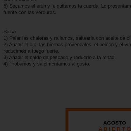
5) Sacamos el atún y le quitamos la cuerda. Lo presenta
fuente con las verduras.
Salsa
1) Pelar las chalotas y rallamos, saltearla con aceite de ol
2) Añadir el ajo, las hierbas provenzales, el beicon y el vin
reducimos a fuego fuerte.
3) Añadir el caldo de pescado y reducrlo a la mitad.
4) Probamos y salpimentamos al gusto.
AGOSTO
A B I E R T O