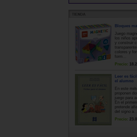
Bloques ma
Juego magné
los niños ap
y construir 
transparente
colores y f
form...
Precio:
18.2
Leer es fáci
el alumno
En este mét
proponen do
juego para a
En el primer
pretende afi
del signo a..
Precio:
23.0