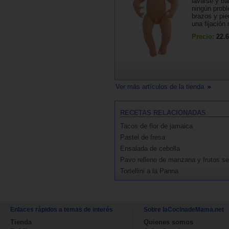
lavarse y ba
ningún prob
brazos y pie
una fijación 
Precio:
22.6
Ver más artículos de la tienda
RECETAS RELACIONADAS
Tacos de flor de jamaica
Pastel de fresa
Ensalada de cebolla
Pavo relleno de manzana y frutos s
Tortellini a la Panna
Enlaces rápidos a temas de interés
Sobre laCocinadeMama.net
Tienda
Quienes somos