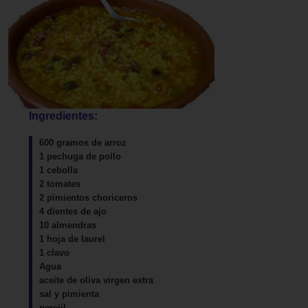
Ingredientes:
600 gramos de arroz
1 pechuga de pollo
1 cebolla
2 tomates
2 pimientos choriceros
4 dientes de ajo
10 almendras
1 hoja de laurel
1 clavo
Agua
aceite de oliva virgen extra
sal y pimienta
perejil