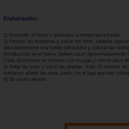
Elaboración:
1) Encender el horno y graduarlo a temperatura media.
2) Pinchar las butifarras y cortar los hilos; salarlas liger
abundantemente una fuente refractaria y colocar las butifa
Introducirlas en el horno. Deben cocer aproximadamente 
Cada 10 minutos se rociarán con su jugo y con un poco de
3) Pelar las uvas y sacar las pepitas. A los 15 minutos de
butifarras añadir las uvas, junto con el jugo que han soltad
4) Se sirve caliente.