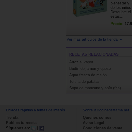
bienestar y 
de los niños
Descubre el
estas...
Precio:
17.9
Ver más artículos de la tienda
RECETAS RELACIONADAS
Arroz al vapor
Budín de jamón y queso
Agua fresca de melón
Tortilla de patatas
Sopa de manzana y apío (fria)
Enlaces rápidos a temas de interés
Sobre laCocinadeMama.net
Tienda
Quienes somos
Publica tu receta
Aviso Legal
Síguenos en:
|
Condiciones de venta