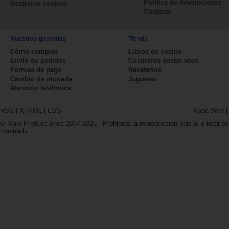
Política de devoluciones
Gestionar cookies
Contacta
Nuestras garantías
Tienda
Cómo comprar
Libros de cocina
Envío de pedidos
Cocineros destacados
Formas de pago
Recetarios
Cambio de moneda
Juguetes
Atención teléfonica
RSS
|
XHTML
|
CSS
Mapa Web
© Majo Producciones 2007-2025
- Prohibida la reproducción parcial o total de
mostrada