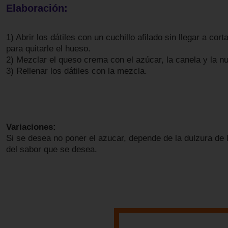
Elaboración:
1) Abrir los dátiles con un cuchillo afilado sin llegar a cort
para quitarle el hueso.
2) Mezclar el queso crema con el azúcar, la canela y la n
3) Rellenar los dátiles con la mezcla.
Variaciones:
Si se desea no poner el azucar, depende de la dulzura de l
del sabor que se desea.