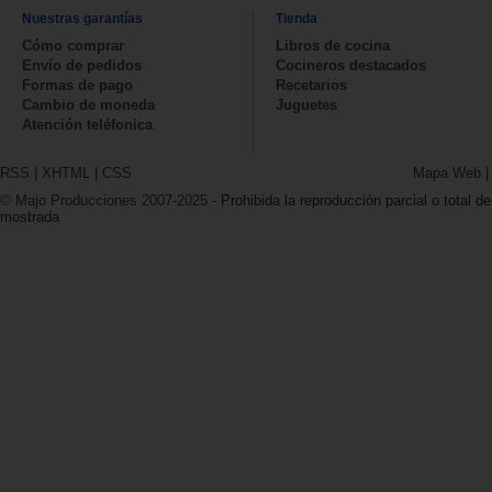
Nuestras garantías
Tienda
Cómo comprar
Libros de cocina
Envío de pedidos
Cocineros destacados
Formas de pago
Recetarios
Cambio de moneda
Juguetes
Atención teléfonica
RSS
|
XHTML
|
CSS
Mapa Web
© Majo Producciones 2007-2025
- Prohibida la reproducción parcial o total de
mostrada