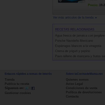
Precio:
19.2
Ver más artículos de la tienda
RECETAS RELACIONADAS
Agua fresca de jamaica con jengibre
Ponche Navideño Mexicano
Espárragos blancos a la vinagreta
Crema de yogurt y pepino
Pavo relleno de manzana y frutos s
Enlaces rápidos a temas de interés
Sobre laCocinadeMama.net
Tienda
Quienes somos
Publica tu receta
Aviso Legal
Síguenos en:
|
Condiciones de venta
Política de devoluciones
Gestionar cookies
Contacta