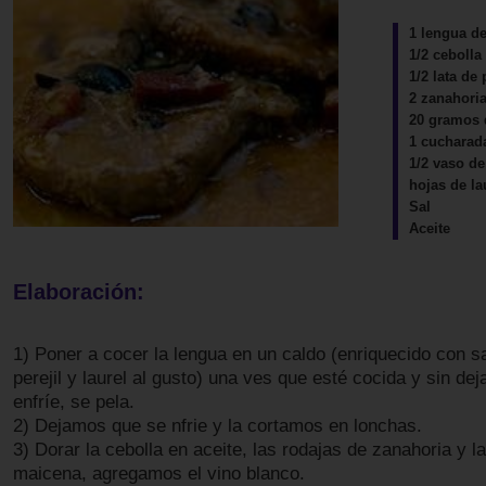
1 lengua de
1/2 cebolla
1/2 lata de
2 zanahori
20 gramos 
1 cucharad
1/2 vaso de
hojas de la
Sal
Aceite
Elaboración:
1) Poner a cocer la lengua en un caldo (enriquecido con sal
perejil y laurel al gusto) una ves que esté cocida y sin dej
enfríe, se pela.
2) Dejamos que se nfrie y la cortamos en lonchas.
3) Dorar la cebolla en aceite, las rodajas de zanahoria y 
maicena, agregamos el vino blanco.