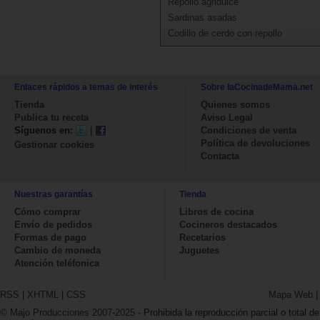
Repollo agridulce
Sardinas asadas
Codillo de cerdo con repollo
Enlaces rápidos a temas de interés
Sobre laCocinadeMama.net
Tienda
Quienes somos
Publica tu receta
Aviso Legal
Síguenos en:
|
Condiciones de venta
Política de devoluciones
Gestionar cookies
Contacta
Nuestras garantías
Tienda
Cómo comprar
Libros de cocina
Envío de pedidos
Cocineros destacados
Formas de pago
Recetarios
Cambio de moneda
Juguetes
Atención teléfonica
RSS
|
XHTML
|
CSS
Mapa Web
© Majo Producciones 2007-2025
- Prohibida la reproducción parcial o total de