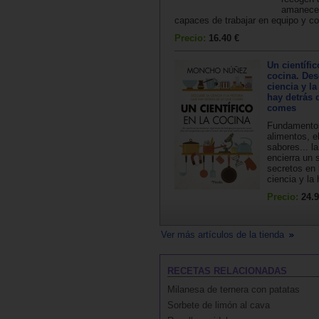
amanecer
capaces de trabajar en equipo y col
Precio:
16.40 €
Un científic
cocina. Des
ciencia y la
hay detrás 
comes
Fundamentos
alimentos, e
sabores... l
encierra un 
secretos en 
ciencia y la h
Precio:
24.9
Ver más artículos de la tienda
RECETAS RELACIONADAS
Milanesa de ternera con patatas
Sorbete de limón al cava