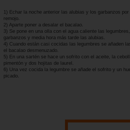
1) Echar la noche anterior las alubias y los garbanzos po
remojo.
2) Aparte poner a desalar el bacalao.
3) Se pone en una olla con el agua caliente las legumbres,
garbanzos y media hora más tarde las alubias.
4) Cuando están casi cocidas las legumbres se añaden la
el bacalao desmenuzado.
5) En una sartén se hace un sofrito con el aceite, la ceboll
pimentón y dos hojitas de laurel.
6) Una vez cocida la legumbre se añade el sofrito y un hu
picado.