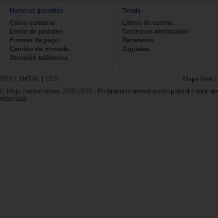
Nuestras garantías
Tienda
Cómo comprar
Libros de cocina
Envío de pedidos
Cocineros destacados
Formas de pago
Recetarios
Cambio de moneda
Juguetes
Atención teléfonica
RSS
|
XHTML
|
CSS
Mapa Web
© Majo Producciones 2007-2025
- Prohibida la reproducción parcial o total de
mostrada