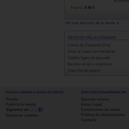
el mismo 
Precio:
9.44 €
Ver más artículos de la tienda
RECETAS RELACIONADAS
Crema de Zanahoria (fría)
Arroz al vapor con hortalizas
Caldillo ligero de pescado
Bacalao al ajo y espinacas
Sopa fría de pepino
Enlaces rápidos a temas de interés
Sobre laCocinadeMama.net
Tienda
Quienes somos
Publica tu receta
Aviso Legal
Síguenos en:
|
Condiciones de venta
Política de devoluciones
Gestionar cookies
Contacta