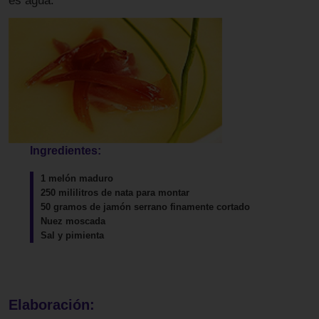
es agua.
Ingredientes:
1 melón maduro
250 mililitros de nata para montar
50 gramos de jamón serrano finamente cortado
Nuez moscada
Sal y pimienta
Elaboración: