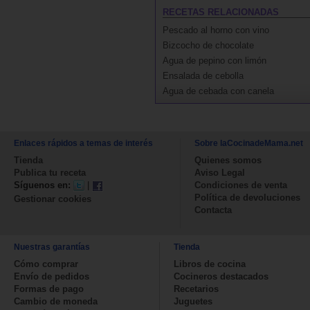
RECETAS RELACIONADAS
Pescado al horno con vino
Bizcocho de chocolate
Agua de pepino con limón
Ensalada de cebolla
Agua de cebada con canela
Enlaces rápidos a temas de interés
Sobre laCocinadeMama.net
Tienda
Quienes somos
Publica tu receta
Aviso Legal
Síguenos en:
|
Condiciones de venta
Política de devoluciones
Gestionar cookies
Contacta
Nuestras garantías
Tienda
Cómo comprar
Libros de cocina
Envío de pedidos
Cocineros destacados
Formas de pago
Recetarios
Cambio de moneda
Juguetes