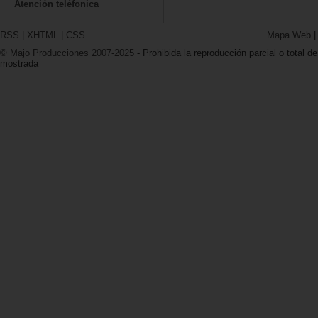
Atención teléfonica
RSS
|
XHTML
|
CSS
Mapa Web
© Majo Producciones 2007-2025
- Prohibida la reproducción parcial o total de
mostrada