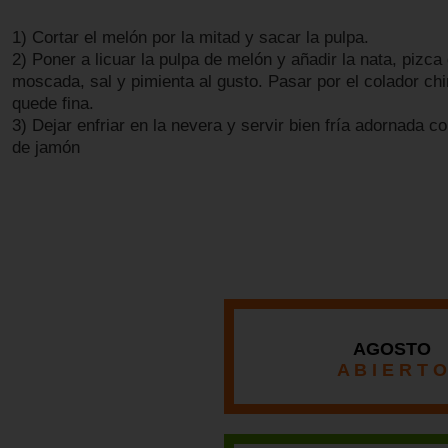
1) Cortar el melón por la mitad y sacar la pulpa.
2) Poner a licuar la pulpa de melón y añadir la nata, pizca
moscada, sal y pimienta al gusto. Pasar por el colador ch
quede fina.
3) Dejar enfriar en la nevera y servir bien fría adornada co
de jamón
AGOSTO
A B I E R T O