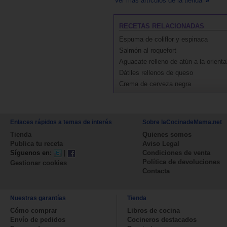
Ver más artículos de la tienda
RECETAS RELACIONADAS
Espuma de coliflor y espinaca
Salmón al roquefort
Aguacate relleno de atún a la orienta
Dátiles rellenos de queso
Crema de cerveza negra
Enlaces rápidos a temas de interés
Sobre laCocinadeMama.net
Tienda
Quienes somos
Publica tu receta
Aviso Legal
Síguenos en:
|
Condiciones de venta
Política de devoluciones
Gestionar cookies
Contacta
Nuestras garantías
Tienda
Cómo comprar
Libros de cocina
Envío de pedidos
Cocineros destacados