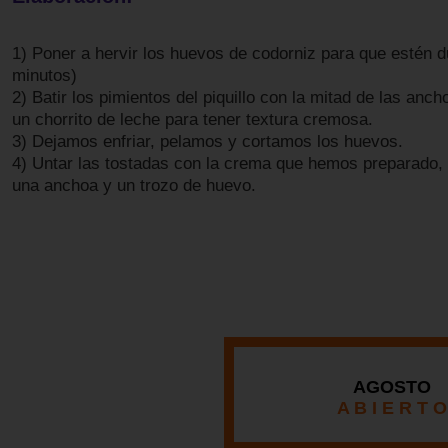
1) Poner a hervir los huevos de codorniz para que estén d
minutos)
2) Batir los pimientos del piquillo con la mitad de las anch
un chorrito de leche para tener textura cremosa.
3) Dejamos enfriar, pelamos y cortamos los huevos.
4) Untar las tostadas con la crema que hemos preparado,
una anchoa y un trozo de huevo.
AGOSTO
A B I E R T O