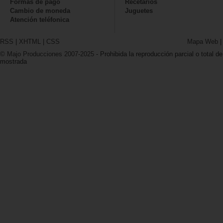
Formas de pago
Recetarios
Cambio de moneda
Juguetes
Atención teléfonica
RSS
|
XHTML
|
CSS
Mapa Web
© Majo Producciones 2007-2025
- Prohibida la reproducción parcial o total de
mostrada