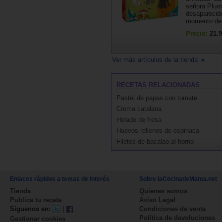
señora Plum
desaparecido
momento de 
Precio:
21.9
Ver más artículos de la tienda
RECETAS RELACIONADAS
Pastel de papas con tomate
Crema catalana
Helado de fresa
Huevos rellenos de espinaca
Filetes de bacalao al horno
Enlaces rápidos a temas de interés
Sobre laCocinadeMama.net
Tienda
Quienes somos
Publica tu receta
Aviso Legal
Síguenos en:
|
Condiciones de venta
Política de devoluciones
Gestionar cookies