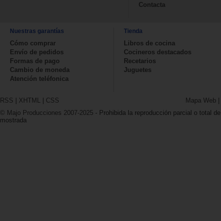
Contacta
Nuestras garantías
Tienda
Cómo comprar
Libros de cocina
Envío de pedidos
Cocineros destacados
Formas de pago
Recetarios
Cambio de moneda
Juguetes
Atención teléfonica
RSS
|
XHTML
|
CSS
Mapa Web
© Majo Producciones 2007-2025
- Prohibida la reproducción parcial o total de
mostrada