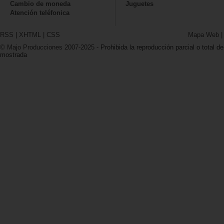
Cambio de moneda
Juguetes
Atención teléfonica
RSS
|
XHTML
|
CSS
Mapa Web
© Majo Producciones 2007-2025
- Prohibida la reproducción parcial o total de
mostrada