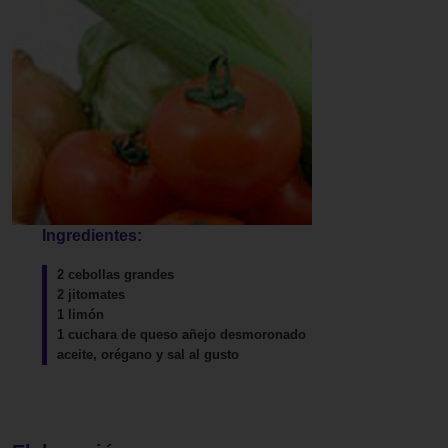
Ingredientes:
2 cebollas grandes
2 jitomates
1 limón
1 cuchara de queso añejo desmoronado
aceite, orégano y sal al gusto