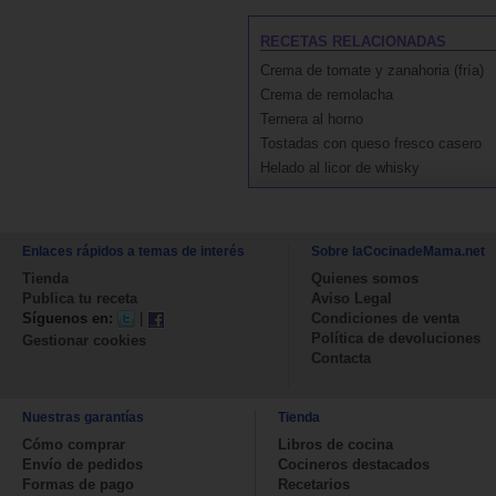
RECETAS RELACIONADAS
Crema de tomate y zanahoria (fría)
Crema de remolacha
Ternera al horno
Tostadas con queso fresco casero
Helado al licor de whisky
Enlaces rápidos a temas de interés
Sobre laCocinadeMama.net
Tienda
Quienes somos
Publica tu receta
Aviso Legal
Síguenos en:
|
Condiciones de venta
Política de devoluciones
Gestionar cookies
Contacta
Nuestras garantías
Tienda
Cómo comprar
Libros de cocina
Envío de pedidos
Cocineros destacados
Formas de pago
Recetarios