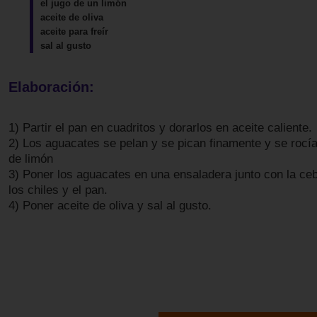
el jugo de un limón
aceite de oliva
aceite para freír
sal al gusto
Elaboración:
1) Partir el pan en cuadritos y dorarlos en aceite caliente.
2) Los aguacates se pelan y se pican finamente y se rocía
de limón
3) Poner los aguacates en una ensaladera junto con la cebo
los chiles y el pan.
4) Poner aceite de oliva y sal al gusto.