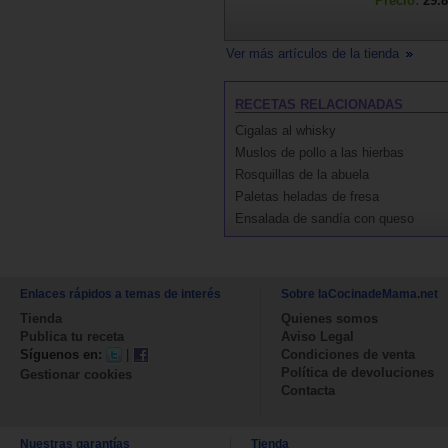
Precio:
29.8
Ver más artículos de la tienda
RECETAS RELACIONADAS
Cigalas al whisky
Muslos de pollo a las hierbas
Rosquillas de la abuela
Paletas heladas de fresa
Ensalada de sandía con queso
Enlaces rápidos a temas de interés
Sobre laCocinadeMama.net
Tienda
Quienes somos
Publica tu receta
Aviso Legal
Síguenos en:
|
Condiciones de venta
Política de devoluciones
Gestionar cookies
Contacta
Nuestras garantías
Tienda