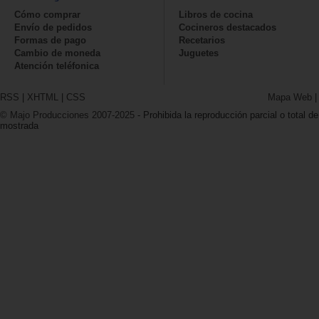
Cómo comprar
Libros de cocina
Envío de pedidos
Cocineros destacados
Formas de pago
Recetarios
Cambio de moneda
Juguetes
Atención teléfonica
RSS
|
XHTML
|
CSS
Mapa Web
© Majo Producciones 2007-2025
- Prohibida la reproducción parcial o total de
mostrada