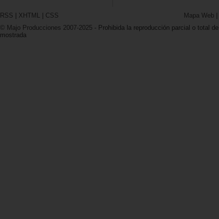
RSS
|
XHTML
|
CSS
Mapa Web
© Majo Producciones 2007-2025
- Prohibida la reproducción parcial o total de
mostrada