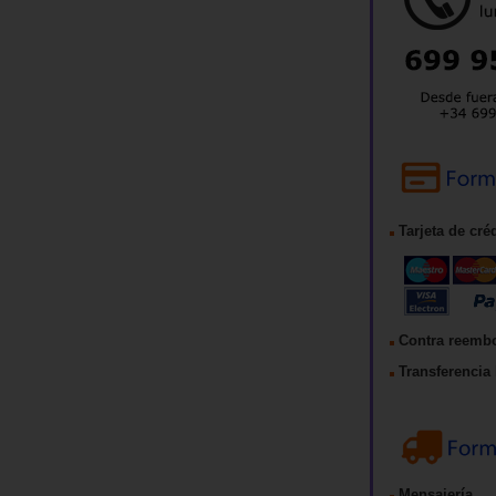
Tarjeta de cré
Contra reemb
Transferencia 
Mensajería