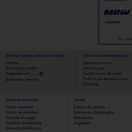
Correos
Ver ayu
Enlaces rápidos a temas de interés
Sobre laCocinadeMama.net
Tienda
Quienes somos
Publica tu receta
Aviso Legal
Síguenos en:
|
Condiciones de venta
Política de devoluciones
Gestionar cookies
Contacta
Nuestras garantías
Tienda
Cómo comprar
Libros de cocina
Envío de pedidos
Cocineros destacados
Formas de pago
Recetarios
Cambio de moneda
Juguetes
Atención teléfonica