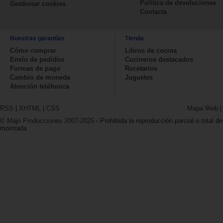
Política de devoluciones
Gestionar cookies
Contacta
Nuestras garantías
Tienda
Cómo comprar
Libros de cocina
Envío de pedidos
Cocineros destacados
Formas de pago
Recetarios
Cambio de moneda
Juguetes
Atención teléfonica
RSS
|
XHTML
|
CSS
Mapa Web
© Majo Producciones 2007-2025
- Prohibida la reproducción parcial o total de
mostrada