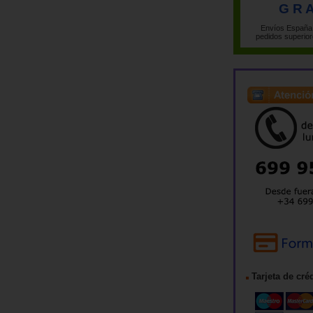
G R A
Envíos España 
pedidos superior
Tarjeta de cré