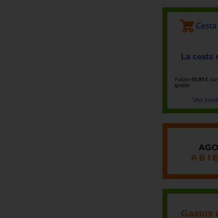
La cesta 
Faltan
49,90 €
par
gratis
Ver con
AGO
A B I 
Gastos 