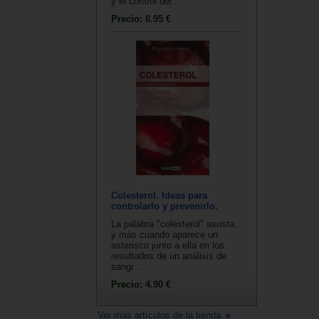
y el control del...
Precio:
8.95 €
Colesterol. Ideas para
controlarlo y prevenirlo.
La palabra "colesterol" asusta,
y más cuando aparece un
asterisco junto a ella en los
resultados de un análisis de
sangr...
Precio:
4.90 €
Ver más artículos de la tienda