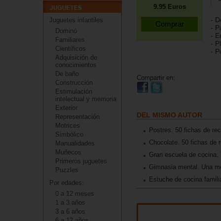
9.95
Euros
- D
Juguetes infantiles
- P
Dominó
- E
Familiares
- P
Científicos
- P
Adquisición de
conocimientos
De baño
Compartir en:
Construcción
Estimulación
intelectual y memoria
Exterior
DEL MISMO AUTOR
Representación
Motrices
Postres. 50 fichas de rec
Simbólico
Chocolate. 50 fichas de r
Manualidades
Muñecos
Gran escuela de cocina. 
Primeros juguetes
Gimnasia mental. Una me
Puzzles
Estuche de cocina famili
Por edades:
0 a 12 meses
1 a 3 años
3 a 6 años
6 a 12 años