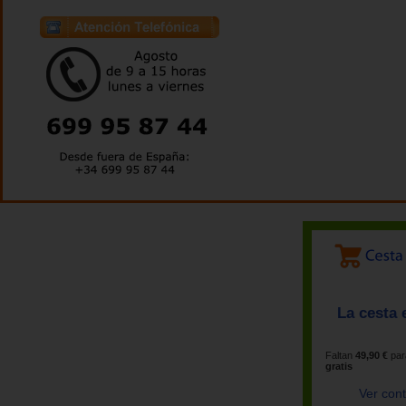
La cesta 
Faltan
49,90 €
par
gratis
Ver con