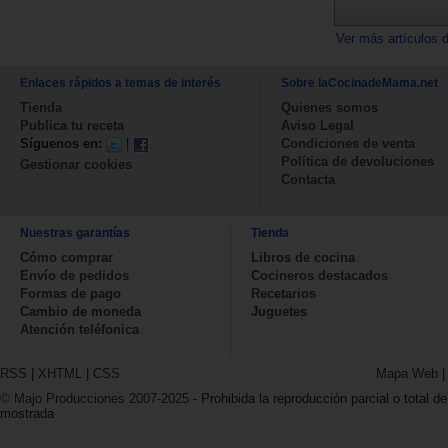
Ver más artículos 
Enlaces rápidos a temas de interés
Sobre laCocinadeMama.net
Tienda
Quienes somos
Publica tu receta
Aviso Legal
Síguenos en:
|
Condiciones de venta
Política de devoluciones
Gestionar cookies
Contacta
Nuestras garantías
Tienda
Cómo comprar
Libros de cocina
Envío de pedidos
Cocineros destacados
Formas de pago
Recetarios
Cambio de moneda
Juguetes
Atención teléfonica
RSS
|
XHTML
|
CSS
Mapa Web
© Majo Producciones 2007-2025
- Prohibida la reproducción parcial o total de
mostrada