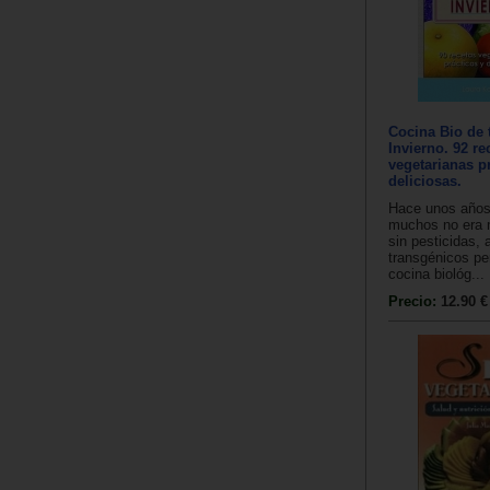
Cocina Bio de
Invierno. 92 re
vegetarianas p
deliciosas.
Hace unos años
muchos no era
sin pesticidas, 
transgénicos pe
cocina biológ...
Precio:
12.90 €