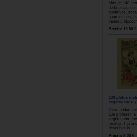
Más de 140 senc
de bebidas, de
aperitivos, sop
guarniciones, pl
panes y bizcoch
Precio:
15.50 €
100 platos dist
vegetarianos. (
Obra fundamenta
que profesen la
vegetariana. In
recetas, hasta 
describen lo...
Precio:
8.00 €