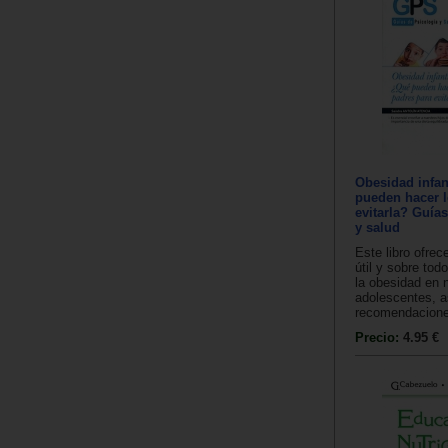
Obesidad infan
pueden hacer l
evitarla? Guía
y salud
Este libro ofrec
útil y sobre tod
la obesidad en 
adolescentes, 
recomendaciones
Precio:
4.95 €