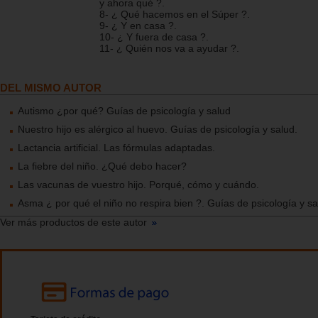
y ahora qué ?.
8- ¿ Qué hacemos en el Súper ?.
9- ¿ Y en casa ?.
10- ¿ Y fuera de casa ?.
11- ¿ Quién nos va a ayudar ?.
DEL MISMO AUTOR
Autismo ¿por qué? Guías de psicología y salud
Nuestro hijo es alérgico al huevo. Guías de psicología y salud.
Lactancia artificial. Las fórmulas adaptadas.
La fiebre del niño. ¿Qué debo hacer?
Las vacunas de vuestro hijo. Porqué, cómo y cuándo.
Asma ¿ por qué el niño no respira bien ?. Guías de psicología y sa
Ver más productos de este autor