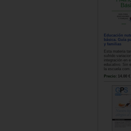
Educación nutr
básica. Guía p
y familias
Esta materia ta
sufrido variacio
integración en e
educativo. Sin 
la escuela com.
Precio:
14.00 €