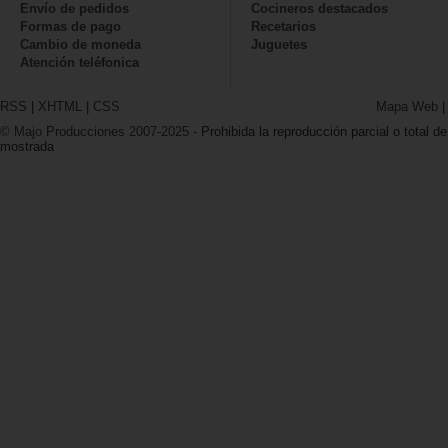
Envío de pedidos
Cocineros destacados
Formas de pago
Recetarios
Cambio de moneda
Juguetes
Atención teléfonica
RSS
|
XHTML
|
CSS
Mapa Web
© Majo Producciones 2007-2025
- Prohibida la reproducción parcial o total de
mostrada