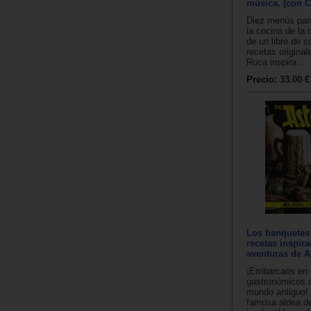
música. (con C
Diez menús para
la cocina de la 
de un libro de 
recetas origina
Roca inspira...
Precio:
33.00 €
Los banquetes 
recetas inspira
aventuras de A
¡Embarcaos en l
gastronómicos d
mundo antiguo!
famosa aldea de