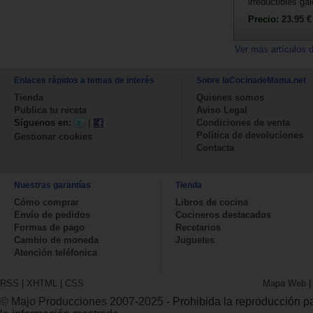
irreductibles ga
Precio:
23.95 €
Ver más artículos 
Enlaces rápidos a temas de interés
Sobre laCocinadeMama.net
Tienda
Quienes somos
Publica tu receta
Aviso Legal
Síguenos en:
|
Condiciones de venta
Política de devoluciones
Gestionar cookies
Contacta
Nuestras garantías
Tienda
Cómo comprar
Libros de cocina
Envío de pedidos
Cocineros destacados
Formas de pago
Recetarios
Cambio de moneda
Juguetes
Atención teléfonica
RSS
|
XHTML
|
CSS
Mapa Web
© Majo Producciones 2007-2025
- Prohibida la reproducción par