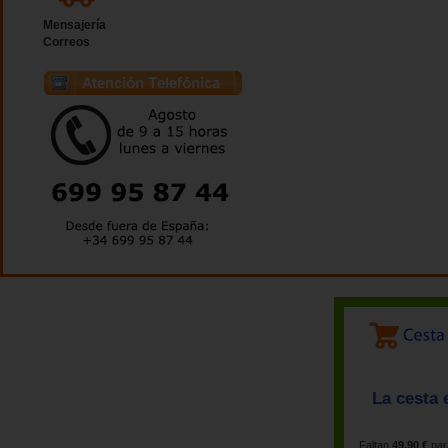
Mensajería
Correos
La cesta 
Faltan
49,90 €
par