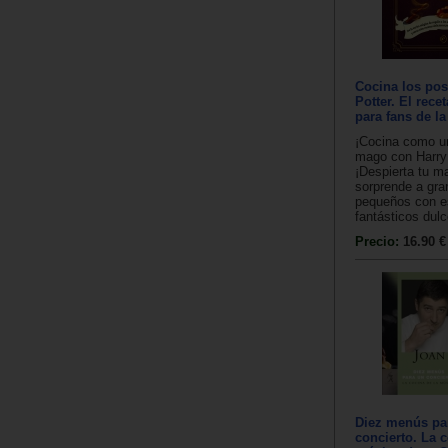
Cocina los pos
Potter. El recet
para fans de la
¡Cocina como un
mago con Harry 
¡Despierta tu m
sorprende a gra
pequeños con e
fantásticos dulc
Precio:
16.90 €
Diez menús pa
concierto. La c