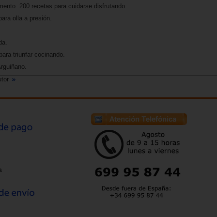
ento. 200 recetas para cuidarse disfrutando.
ara olla a presión.
da.
ara triunfar cocinando.
Arguiñano.
utor
a