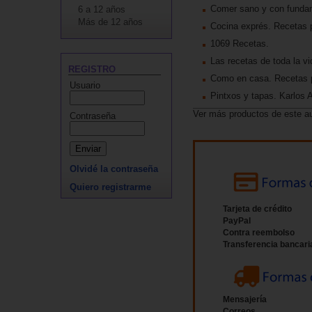
Comer sano y con fundam
6 a 12 años
Más de 12 años
Cocina exprés. Recetas p
1069 Recetas.
Las recetas de toda la vi
REGISTRO
Como en casa. Recetas p
Usuario
Pintxos y tapas. Karlos 
Ver más productos de este a
Contraseña
Olvidé la contraseña
Quiero registrarme
Tarjeta de crédito
PayPal
Contra reembolso
Transferencia bancari
Mensajería
Correos