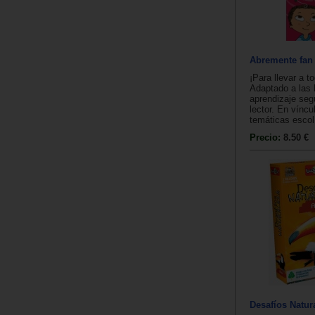
Abremente fan 
¡Para llevar a t
Adaptado a las 
aprendizaje seg
lector. En víncu
temáticas escol.
Precio:
8.50 €
Desafíos Natur