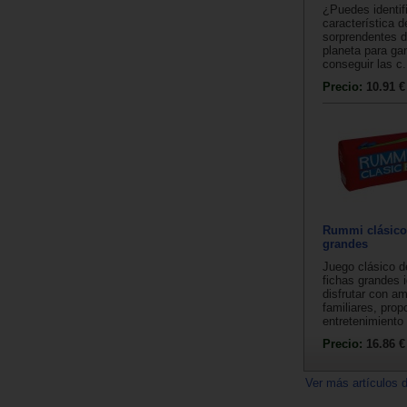
¿Puedes identifi
característica 
sorprendentes d
planeta para gan
conseguir las c.
Precio:
10.91 €
Rummi clásico
grandes
Juego clásico 
fichas grandes i
disfrutar con a
familiares, pro
entretenimiento 
Precio:
16.86 €
Ver más artículos 