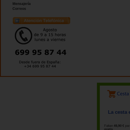
Mensajería
Correos
La cesta 
Faltan
49,90 €
par
gratis