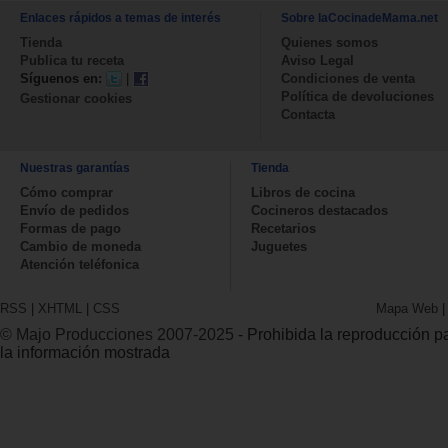
Enlaces rápidos a temas de interés
Sobre laCocinadeMama.net
Tienda
Quienes somos
Publica tu receta
Aviso Legal
Síguenos en:
|
Condiciones de venta
Política de devoluciones
Gestionar cookies
Contacta
Nuestras garantías
Tienda
Cómo comprar
Libros de cocina
Envío de pedidos
Cocineros destacados
Formas de pago
Recetarios
Cambio de moneda
Juguetes
Atención teléfonica
RSS
|
XHTML
|
CSS
Mapa Web
© Majo Producciones 2007-2025
- Prohibida la reproducción par
la información mostrada