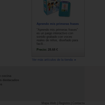
Aprendo mis primeras frases
"Aprendo mis primeras frases"
es un juego interactivo con
sonido grabado con voces
reales de niños, diseñado para
facili...
Precio:
28.68 €
Ver más artículos de la tienda
e cocina
s destacados
os
Mapa Web
|
Registro
|
Contacta