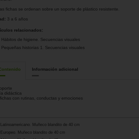
as fichas se ordenan sobre un soporte de plástico resistente.
ad:
3 a 6 años
ículos relacionados:
Hábitos de higiene. Secuencias visuales
Pequeñas historias 1. Secuencias visuales
Contenido
Información adicional
oporte
a didáctica
fichas con rutinas, conductas y emociones
o Latinoamericano. Muñeco blandito de 40 cm
o Europeo. Muñeco blandito de 40 cm