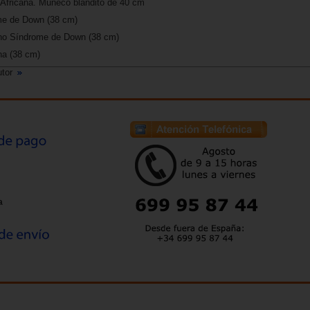
 Africana. Muñeco blandito de 40 cm
me de Down (38 cm)
o Síndrome de Down (38 cm)
a (38 cm)
utor
a