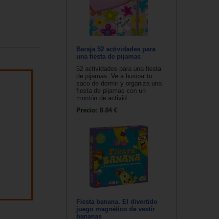
Baraja 52 actividades para
una fiesta de pijamas
52 actividades para una fiesta
de pijamas. Ve a buscar tu
saco de dormir y organiza una
fiesta de pijamas con un
montón de activid...
Precio:
8.84 €
Fiesta banana. El divertido
juego magnético de vestir
bananas