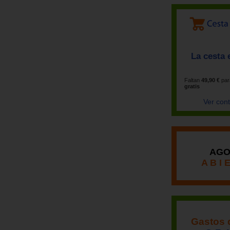
La cesta 
Faltan
49,90 €
par
gratis
Ver con
AGO
A B I 
Gastos 