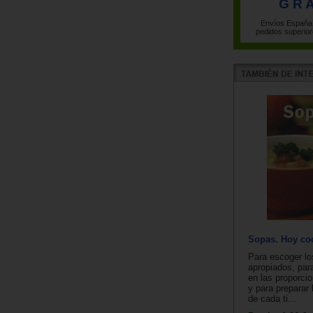
G R A
Envíos España 
pedidos superior
Sopas. Hoy co
Para escoger lo
apropiados, par
en las proporc
y para preparar 
de cada ti...