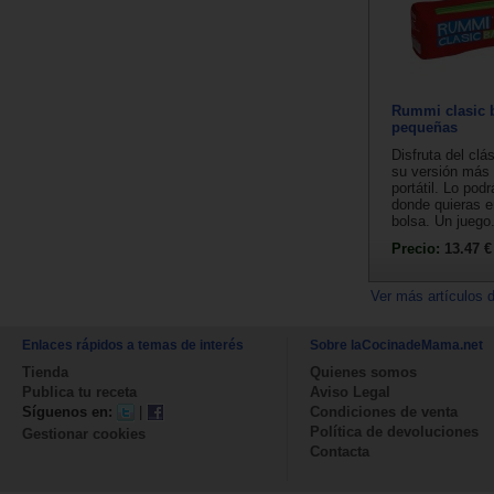
Rummi clasic b
pequeñas
Disfruta del cl
su versión más 
portátil. Lo podr
donde quieras e
bolsa. Un juego.
Precio:
13.47 €
Ver más artículos 
Enlaces rápidos a temas de interés
Sobre laCocinadeMama.net
Tienda
Quienes somos
Publica tu receta
Aviso Legal
Síguenos en:
|
Condiciones de venta
Política de devoluciones
Gestionar cookies
Contacta