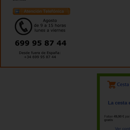
La cesta 
Faltan
49,90 €
par
gratis
Ver con