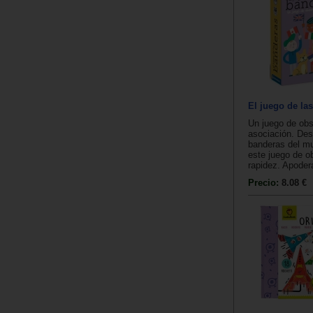
El juego de la
Un juego de obs
asociación. Des
banderas del m
este juego de o
rapidez. Apodera
Precio:
8.08 €