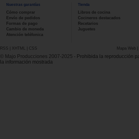
Nuestras garantías
Tienda
Cómo comprar
Libros de cocina
Envío de pedidos
Cocineros destacados
Formas de pago
Recetarios
Cambio de moneda
Juguetes
Atención teléfonica
RSS
|
XHTML
|
CSS
Mapa Web
© Majo Producciones 2007-2025
- Prohibida la reproducción par
la información mostrada