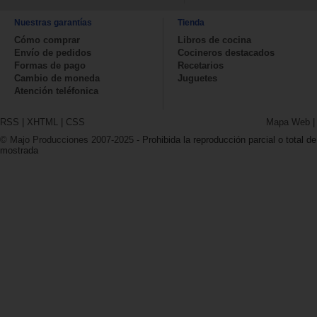
Nuestras garantías
Tienda
Cómo comprar
Libros de cocina
Envío de pedidos
Cocineros destacados
Formas de pago
Recetarios
Cambio de moneda
Juguetes
Atención teléfonica
RSS
|
XHTML
|
CSS
Mapa Web
© Majo Producciones 2007-2025
- Prohibida la reproducción parcial o total de
mostrada