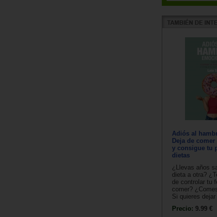
Adiós al hamb
Deja de comer 
y consigue tu 
dietas
¿Llevas años s
dieta a otra? ¿
de controlar tu 
comer? ¿Comes
Si quieres dejar 
Precio:
9.99 €