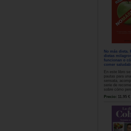
No más dieta. 
dietas milagro
funcionan o c
comer saludab
En este libro s
pautas para una
sensata, acomp
serie de recom
sobre cómo perd
Precio:
11.95 €