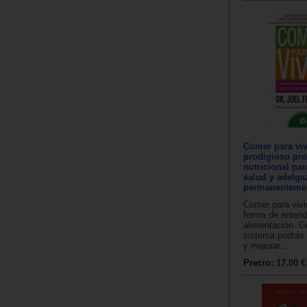
Comer para vivi
prodigioso pr
nutricional par
salud y adelga
permanenteme
Comer para vivi
forma de entende
alimentación. G
sistema podrás 
y mejorar...
Precio:
17.00 €