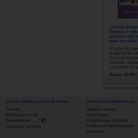
La dieta Cohen 
Semana a sem
solución real 
peso sin dañar
El autor ha ela
programa de ad
de estabilizació
(cómoda, rápida
consolidación) q
Precio:
20.90 €
Ver más artículos 
Enlaces rápidos a temas de interés
Sobre laCocinadeMama.net
Tienda
Quienes somos
Publica tu receta
Aviso Legal
Síguenos en:
|
Condiciones de venta
Política de devoluciones
Gestionar cookies
Contacta