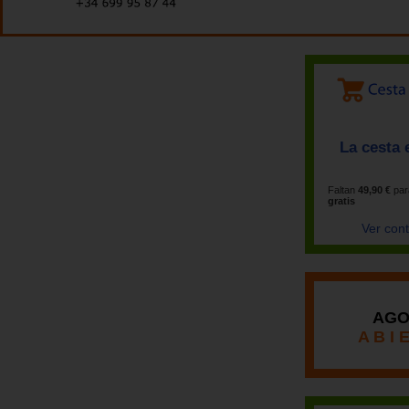
La cesta 
Faltan
49,90 €
par
gratis
Ver con
AGO
A B I 