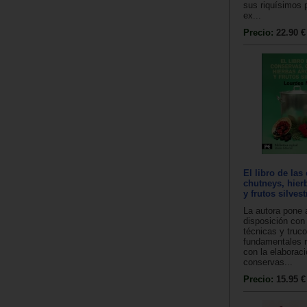
sus riquísimos 
ex...
Precio:
22.90 €
El libro de las
chutneys, hier
y frutos silvest
La autora pone 
disposición con 
técnicas y truc
fundamentales 
con la elaborac
conservas...
Precio:
15.95 €