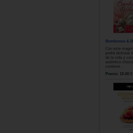
Bombones & D
Con este magní
podrá disfrutar 
de la vida y con
auténtico chocol
contiene...
Precio:
10.00 €