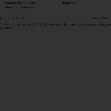
Cambio de moneda
Juguetes
Atención teléfonica
RSS
|
XHTML
|
CSS
Mapa Web
© Majo Producciones 2007-2025
- Prohibida la reproducción parcial o total de
mostrada