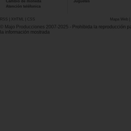
Cambio de moneda
Juguetes
Atención teléfonica
RSS
|
XHTML
|
CSS
Mapa Web
© Majo Producciones 2007-2025
- Prohibida la reproducción par
la información mostrada