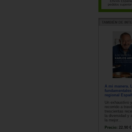
Envíos España 
pedidos superior
A mi manera. L
fundamentales 
regional Espa
Un exhaustivo 
recorrido a tra
trescientas rece
la diversidad y 
la mejor...
Precio:
22.90 €