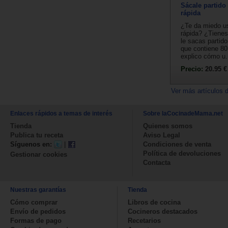
Sácale partido 
rápida
¿Te da miedo us
rápida? ¿Tiene
le sacas partido
que contiene 80
explico cómo u.
Precio:
20.95 €
Ver más artículos 
Enlaces rápidos a temas de interés
Sobre laCocinadeMama.net
Tienda
Quienes somos
Publica tu receta
Aviso Legal
Síguenos en:
|
Condiciones de venta
Política de devoluciones
Gestionar cookies
Contacta
Nuestras garantías
Tienda
Cómo comprar
Libros de cocina
Envío de pedidos
Cocineros destacados
Formas de pago
Recetarios