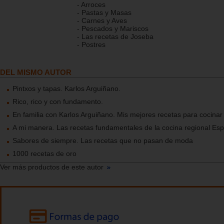
- Arroces
- Pastas y Masas
- Carnes y Aves
- Pescados y Mariscos
- Las recetas de Joseba
- Postres
DEL MISMO AUTOR
Pintxos y tapas. Karlos Arguiñano.
Rico, rico y con fundamento.
En familia con Karlos Arguiñano. Mis mejores recetas para cocinar
A mi manera. Las recetas fundamentales de la cocina regional Es
Sabores de siempre. Las recetas que no pasan de moda
1000 recetas de oro
Ver más productos de este autor