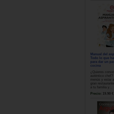
Manual del asp
Todo lo que ha
para dar un pa
cocina
¿Quieres conver
auténtico chef?
menús y estar a 
gran restaurant
a tu familia y...
Precio:
19.90 €