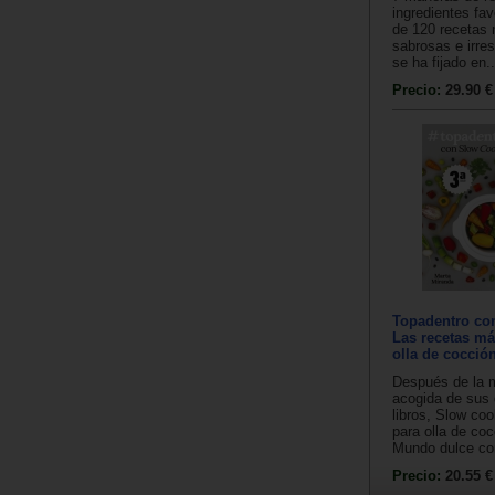
ingredientes fa
de 120 recetas 
sabrosas e irres
se ha fijado en..
Precio:
29.90 €
Topadentro con
Las recetas má
olla de cocción
Después de la 
acogida de sus 
libros, Slow co
para olla de coc
Mundo dulce con
Precio:
20.55 €