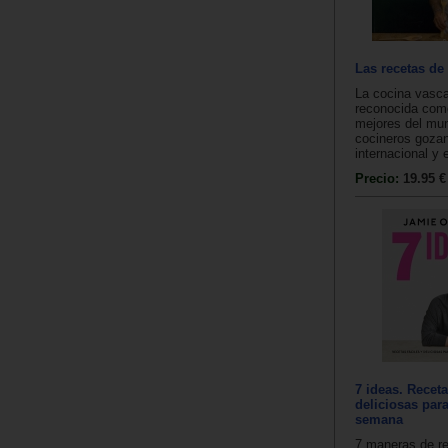
Las recetas de 
La cocina vasca
reconocida com
mejores del mu
cocineros gozan
internacional y e
Precio:
19.95 €
7 ideas. Receta
deliciosas para
semana
7 maneras de re