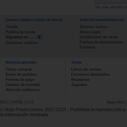
Ver más artículos 
Enlaces rápidos a temas de interés
Sobre laCocinadeMama.net
Tienda
Quienes somos
Publica tu receta
Aviso Legal
Síguenos en:
|
Condiciones de venta
Política de devoluciones
Gestionar cookies
Contacta
Nuestras garantías
Tienda
Cómo comprar
Libros de cocina
Envío de pedidos
Cocineros destacados
Formas de pago
Recetarios
Cambio de moneda
Juguetes
Atención teléfonica
RSS
|
XHTML
|
CSS
Mapa Web
© Majo Producciones 2007-2025
- Prohibida la reproducción par
la información mostrada