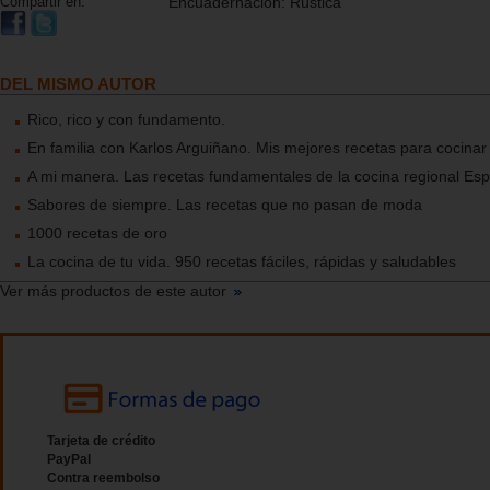
Compartir en:
Encuadernación:
Rústica
DEL MISMO AUTOR
Rico, rico y con fundamento.
En familia con Karlos Arguiñano. Mis mejores recetas para cocinar
A mi manera. Las recetas fundamentales de la cocina regional Es
Sabores de siempre. Las recetas que no pasan de moda
1000 recetas de oro
La cocina de tu vida. 950 recetas fáciles, rápidas y saludables
Ver más productos de este autor
Tarjeta de crédito
PayPal
Contra reembolso