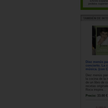
Envíos España 
pedidos superior
Diez menús pa
concierto. La c
música. (con C
Diez menús para
la cocina de la 
de un libro de 
recetas origina
Roca inspira...
Precio:
33.00 €