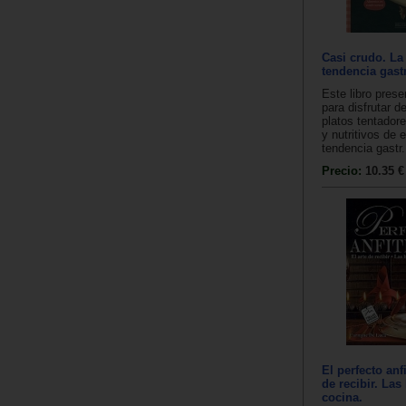
Casi crudo. La
tendencia gas
Este libro prese
para disfrutar 
platos tentador
y nutritivos de 
tendencia gastr.
Precio:
10.35 €
El perfecto anfi
de recibir. Las
cocina.