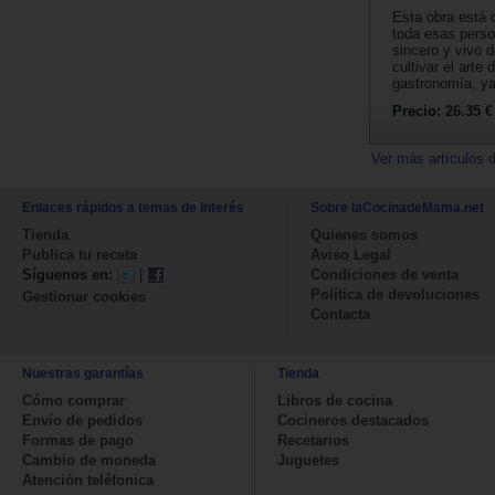
Esta obra está 
toda esas perso
sincero y vivo 
cultivar el arte 
gastronomía, ya
Precio:
26.35 €
Ver más artículos 
Enlaces rápidos a temas de interés
Sobre laCocinadeMama.net
Tienda
Quienes somos
Publica tu receta
Aviso Legal
Síguenos en:
|
Condiciones de venta
Política de devoluciones
Gestionar cookies
Contacta
Nuestras garantías
Tienda
Cómo comprar
Libros de cocina
Envío de pedidos
Cocineros destacados
Formas de pago
Recetarios
Cambio de moneda
Juguetes
Atención teléfonica