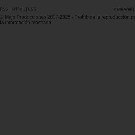
RSS
|
XHTML
|
CSS
Mapa Web
© Majo Producciones 2007-2025
- Prohibida la reproducción par
la información mostrada