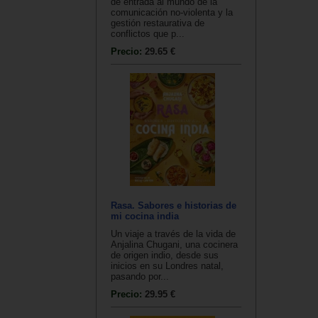
de entrada al mundo de la
comunicación no-violenta y la
gestión restaurativa de
conflictos que p...
Precio:
29.65 €
Rasa. Sabores e historias de
mi cocina india
Un viaje a través de la vida de
Anjalina Chugani, una cocinera
de origen indio, desde sus
inicios en su Londres natal,
pasando por...
Precio:
29.95 €