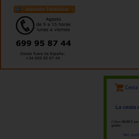
La cesta 
Faltan
49,90 €
par
gratis
Ver con