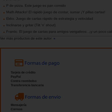
P de pizza. Este juego es pan comido
Math Attacks! El rápido juego de contar, sumar ¡Y pillas cartas!
Ekko. Juego de cartas rápido de estrategia y velocidad
Inclinarse y gritar (Tilt 'n' shout)
Frantic. El juego de cartas para amigos vengativos...¡y un poco cab
Ver más productos de este autor
Tarjeta de crédito
PayPal
Contra reembolso
Transferencia bancaria
Mensajería
Correos