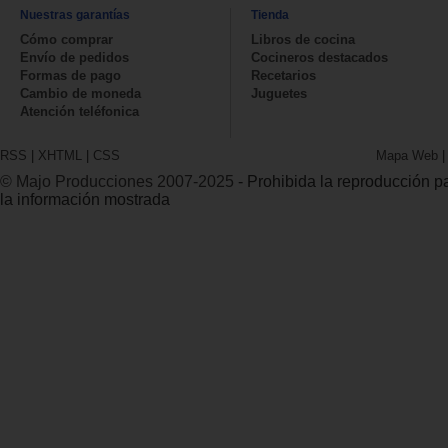
Nuestras garantías
Tienda
Cómo comprar
Libros de cocina
Envío de pedidos
Cocineros destacados
Formas de pago
Recetarios
Cambio de moneda
Juguetes
Atención teléfonica
RSS
|
XHTML
|
CSS
Mapa Web
© Majo Producciones 2007-2025
- Prohibida la reproducción par
la información mostrada