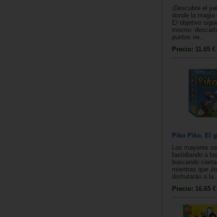
¡Descubre el ju
donde la magia 
El objetivo sigu
mismo: descartar
puntos ne...
Precio:
11.65 €
Piko Piko. El 
Los mayores se 
fastidiando a lo
buscando cierta
mientras que ¡l
disfrutarán a la..
Precio:
16.65 €