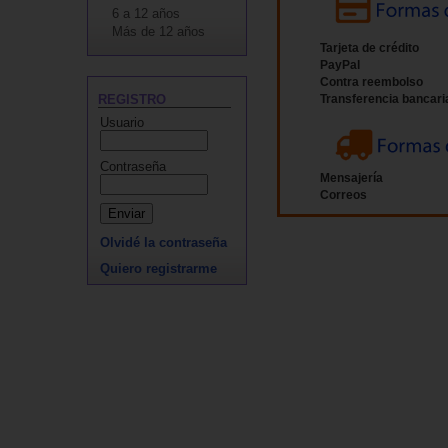
6 a 12 años
Más de 12 años
Tarjeta de crédito
PayPal
Contra reembolso
REGISTRO
Transferencia bancari
Usuario
Contraseña
Mensajería
Correos
Olvidé la contraseña
Quiero registrarme