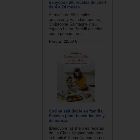
babycook ¡80 recetas de chef!
de 4 a 24 meses
A través de 85 simples,
creativas y variadas recetas,
Christophe Saintagne y su
esposa Laura Portelli enseñan
cómo preparar sencil...
Precio:
22.50 €
Cocina saludable en familia.
Recetas plant based fáciles y
deliciosas
¡Descubre las mejores recetas
de La Gloria Vegana para toda
la familia! Gloria Carrión es una