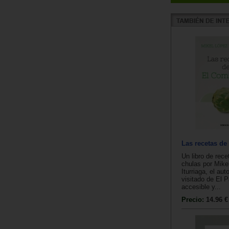
Las recetas de
Un libro de rece
chulas por Mike
Iturriaga, el au
visitado de El P
accesible y...
Precio:
14.96 €