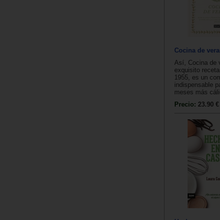
Cocina de ver
Así, Cocina de 
exquisito receta
1955, es un co
indispensable pa
meses más cálid
Precio:
23.90 €