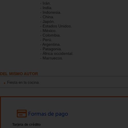
- Irán.
- India.
- Indonesia.
- China.
- Japón.
- Estados Unidos.
- México.
- Colombia.
- Perú.
- Argentina.
- Patagonia.
- África occidental.
- Marruecos.
DEL MISMO AUTOR
Fiesta en la cocina.
Tarjeta de crédito