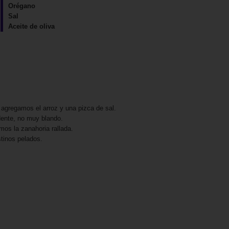
Orégano
Sal
Aceite de oliva
agregamos el arroz y una pizca de sal.
 dente, no muy blando.
os la zanahoria rallada.
tinos pelados.