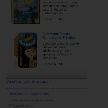
donde dos equipos o dos
personas se retan ¡cara a
cara! El tesoro de
Barbanegra es...
Precio:
13.06 €
Abremente Pocket
Rompecocos 6-9 años
Este libro propone resolver
nuevos enigmas,
adivinanzas y otros
ejercicios de lógica y
deducción....
Precio:
6.95 €
Ver más artículos de la tienda
RECETAS RELACIONADAS
Espinacas con piñones y pasas
Piña asada al ron