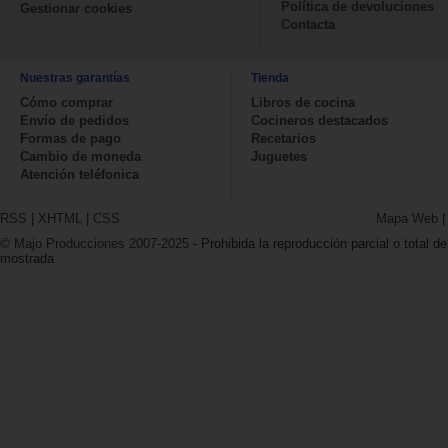
Política de devoluciones
Gestionar cookies
Contacta
Nuestras garantías
Tienda
Cómo comprar
Libros de cocina
Envío de pedidos
Cocineros destacados
Formas de pago
Recetarios
Cambio de moneda
Juguetes
Atención teléfonica
RSS
|
XHTML
|
CSS
Mapa Web
© Majo Producciones 2007-2025
- Prohibida la reproducción parcial o total de
mostrada