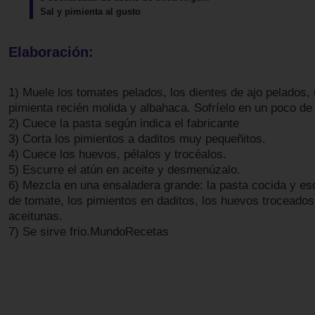
Sal y pimienta al gusto
Elaboración:
1) Muele los tomates pelados, los dientes de ajo pelados, 
pimienta recién molida y albahaca. Sofríelo en un poco de 
2) Cuece la pasta según indica el fabricante
3) Corta los pimientos a daditos muy pequeñitos.
4) Cuece los huevos, pélalos y trocéalos.
5) Escurre el atún en aceite y desmenúzalo.
6) Mezcla en una ensaladera grande: la pasta cocida y escu
de tomate, los pimientos en daditos, los huevos troceados,
aceitunas.
7) Se sirve frio.MundoRecetas