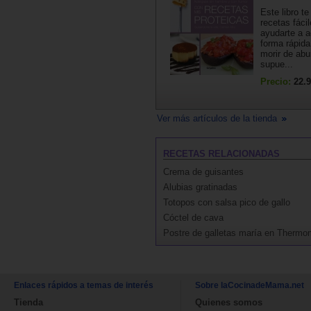
Este libro t
recetas fáci
ayudarte a a
forma rápida,
morir de abu
supue...
Precio:
22.9
Ver más artículos de la tienda
RECETAS RELACIONADAS
Crema de guisantes
Alubias gratinadas
Totopos con salsa pico de gallo
Cóctel de cava
Postre de galletas maría en Thermo
Enlaces rápidos a temas de interés
Sobre laCocinadeMama.net
Tienda
Quienes somos