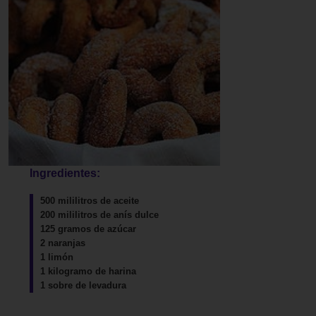
Ingredientes:
500 mililitros de aceite
200 mililitros de anís dulce
125 gramos de azúcar
2 naranjas
1 limón
1 kilogramo de harina
1 sobre de levadura