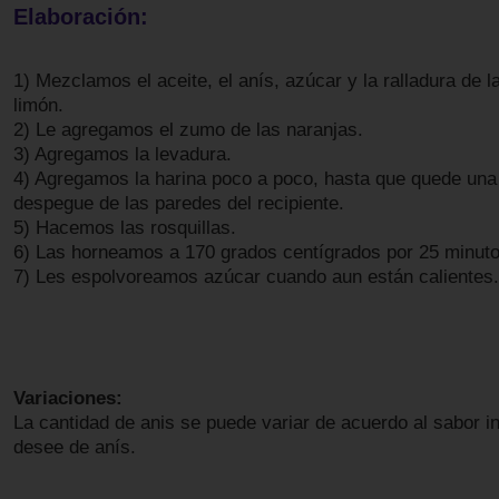
Elaboración:
1) Mezclamos el aceite, el anís, azúcar y la ralladura de l
limón.
2) Le agregamos el zumo de las naranjas.
3) Agregamos la levadura.
4) Agregamos la harina poco a poco, hasta que quede un
despegue de las paredes del recipiente.
5) Hacemos las rosquillas.
6) Las horneamos a 170 grados centígrados por 25 minuto
7) Les espolvoreamos azúcar cuando aun están calientes.
Variaciones:
La cantidad de anis se puede variar de acuerdo al sabor i
desee de anís.