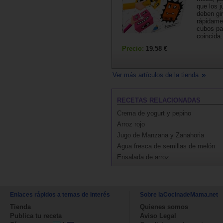
que los 
deben gir
rápidame
cubos pa
coincida.
Precio:
19.58 €
Ver más artículos de la tienda
RECETAS RELACIONADAS
Crema de yogurt y pepino
Arroz rojo
Jugo de Manzana y Zanahoria
Agua fresca de semillas de melón
Ensalada de arroz
Enlaces rápidos a temas de interés
Sobre laCocinadeMama.net
Tienda
Quienes somos
Publica tu receta
Aviso Legal