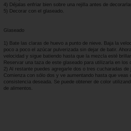
4) Déjalas enfriar bien sobre una rejilla antes de decorarla
5) Decorar con el glaseado.
Glaseado
1) Bate las claras de huevo a punto de nieve. Baja la velo
poco a poco el azúcar pulverizada sin dejar de batir. Ahor
velocidad y sigue batiendo hasta que la mezcla esté brillan
Reservar una taza de este glaseado para utilizarla en los d
2) Al restante puedes agregarle dos o tres cucharadas de 
Comienza con sólo dos y ve aumentando hasta que veas q
consistencia deseada. Se puede obtener de color utilizand
de alimentos.