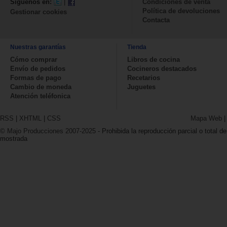
Síguenos en:
|
Condiciones de venta
Política de devoluciones
Gestionar cookies
Contacta
Nuestras garantías
Tienda
Cómo comprar
Libros de cocina
Envío de pedidos
Cocineros destacados
Formas de pago
Recetarios
Cambio de moneda
Juguetes
Atención teléfonica
RSS
|
XHTML
|
CSS
Mapa Web
© Majo Producciones 2007-2025
- Prohibida la reproducción parcial o total de
mostrada