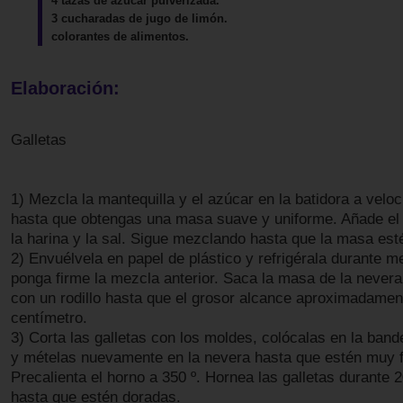
4 tazas de azúcar pulverizada.
3 cucharadas de jugo de limón.
colorantes de alimentos.
Elaboración:
Galletas
1) Mezcla la mantequilla y el azúcar en la batidora a velo
hasta que obtengas una masa suave y uniforme. Añade el 
la harina y la sal. Sigue mezclando hasta que la masa est
2) Envuélvela en papel de plástico y refrigérala durante m
ponga firme la mezcla anterior. Saca la masa de la nevera
con un rodillo hasta que el grosor alcance aproximadame
centímetro.
3) Corta las galletas con los moldes, colócalas en la band
y mételas nuevamente en la nevera hasta que estén muy fr
Precalienta el horno a 350 º. Hornea las galletas durante 
hasta que estén doradas.