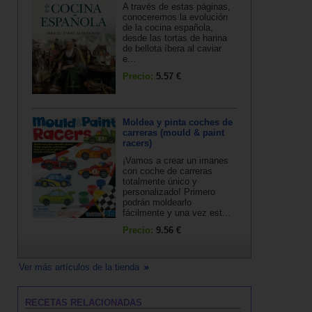
A través de estas páginas,
conoceremos la evolución
de la cocina española,
desde las tortas de harina
de bellota íbera al caviar
e...
Precio:
5.57 €
Moldea y pinta coches de
carreras (mould & paint
racers)
¡Vamos a crear un imanes
con coche de carreras
totalmente único y
personalizado! Primero
podrán moldearlo
fácilmente y una vez est...
Precio:
9.56 €
Ver más artículos de la tienda
RECETAS RELACIONADAS