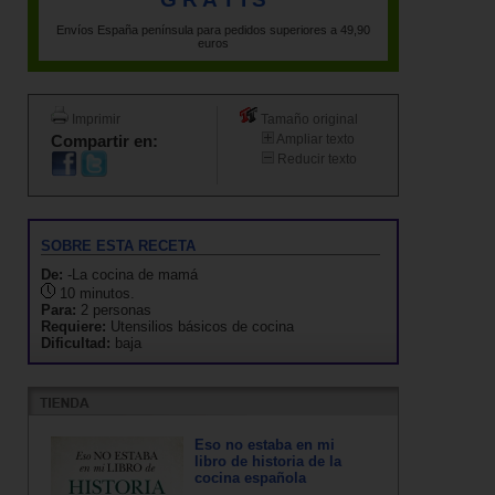
Envíos España península para pedidos superiores a 49,90
euros
Imprimir
Tamaño original
Compartir en:
Ampliar texto
Reducir texto
SOBRE ESTA RECETA
De:
-La cocina de mamá
10 minutos.
Para:
2 personas
Requiere:
Utensilios básicos de cocina
Dificultad:
baja
Eso no estaba en mi
libro de historia de la
cocina española