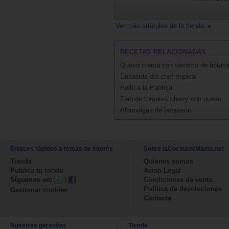
Ver más artículos de la tienda
RECETAS RELACIONADAS
Queso crema con sésamo de botan
Ensalada del chef tropical
Pollo a la Pantoja
Flan de tomates cherry con queso
Albondigas de boquerón
Enlaces rápidos a temas de interés
Sobre laCocinadeMama.net
Tienda
Quienes somos
Publica tu receta
Aviso Legal
Síguenos en:
|
Condiciones de venta
Política de devoluciones
Gestionar cookies
Contacta
Nuestras garantías
Tienda