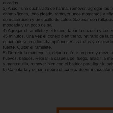
dorados.
3) Añadir una cucharada de harina, remover, agregar las tr
champiñones, todo picado, remover unos momentos y añadi
de maceración y un cacillo de caldo. Sazonar con ralladu
moscada y un poco de sal.
4) Agregar el ramillete y el tocino, tapar la cazuela y coce
45 minutos. Una vez el conejo bien tierno, retirarlo de la 
espumadera, con los champiñones y las trufas y colocarlo
fuente. Quitar el ramillete.
5) Derretir la mantequilla, dejarla enfriar un poco y mezcla
huevos, batidos. Retirar la cazuela del fuego, añadir la m
y mantequilla, remover bien con el batidor para ligar la sal
6) Calentarla y echarla sobre el conejo. Servir inmediatam