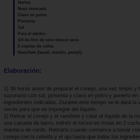
Harina
Nuez moscada
Clavo en polvo
Pimienta
Sal
Para el adobo:
1/4 de litro de vino blanco seco
2 copitas de coñac
Ramillete (laurel, tomillo, perejil)
Elaboración:
1) 36 horas antes de preparar el conejo, una vez limpio y 
sazonarlo con sal, pimienta y clavo en polvo y ponerlo en
ingredientes indicados. Durante este tiempo se le dará la v
veces para que se impregne del líquido.
2) Retirar el conejo y el ramillete y colar el líquido de la 
una cazuela de barro, sofreír el tocino en tiritas en 2 cuc
manteca de cerdo. Retirarlo cuando comience a tomar color
conejo con la cebolla y el ajo hasta que todos los ingredi