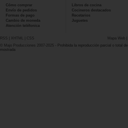
Cómo comprar
Libros de cocina
Envío de pedidos
Cocineros destacados
Formas de pago
Recetarios
Cambio de moneda
Juguetes
Atención teléfonica
RSS
|
XHTML
|
CSS
Mapa Web
© Majo Producciones 2007-2025
- Prohibida la reproducción parcial o total de
mostrada