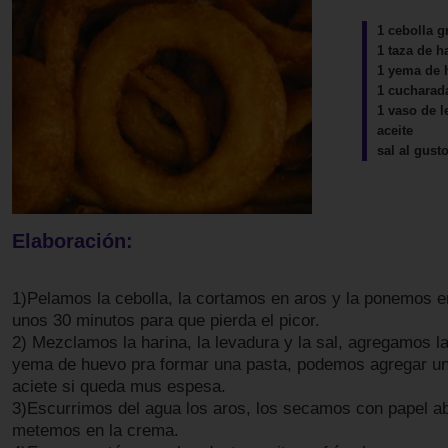
1 cebolla g
1 taza de h
1 yema de 
1 cucharad
1 vaso de l
aceite
sal al gust
Elaboración:
1)Pelamos la cebolla, la cortamos en aros y la ponemos e
unos 30 minutos para que pierda el picor.
2) Mezclamos la harina, la levadura y la sal, agregamos la
yema de huevo pra formar una pasta, podemos agregar u
aciete si queda mus espesa.
3)Escurrimos del agua los aros, los secamos con papel ab
metemos en la crema.