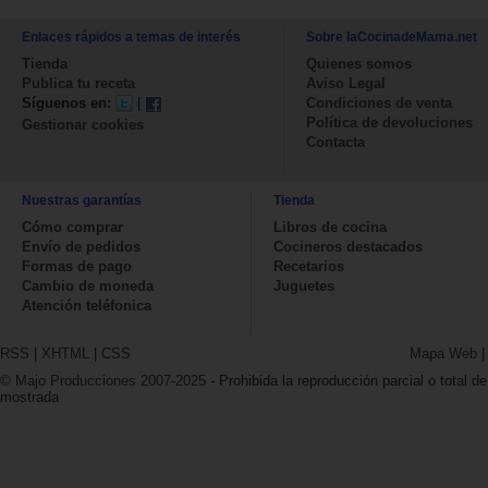
Enlaces rápidos a temas de interés
Sobre laCocinadeMama.net
Tienda
Quienes somos
Publica tu receta
Aviso Legal
Síguenos en:
|
Condiciones de venta
Política de devoluciones
Gestionar cookies
Contacta
Nuestras garantías
Tienda
Cómo comprar
Libros de cocina
Envío de pedidos
Cocineros destacados
Formas de pago
Recetarios
Cambio de moneda
Juguetes
Atención teléfonica
RSS
|
XHTML
|
CSS
Mapa Web
© Majo Producciones 2007-2025
- Prohibida la reproducción parcial o total de
mostrada