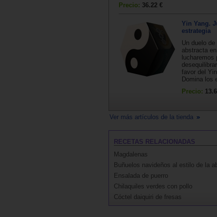
Precio:
36.22 €
Yin Yang. 
estrategia
Un duelo de 
abstracta en
lucharemos 
desequilibra
favor del Yi
Domina los 
Precio:
13.6
Ver más artículos de la tienda
RECETAS RELACIONADAS
Magdalenas
Buñuelos navideños al estilo de la a
Ensalada de puerro
Chilaquiles verdes con pollo
Cóctel daiquiri de fresas