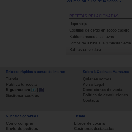
Ver más artículos de la tienda
RECETAS RELACIONADAS
Ropa vieja
Costillas de cerdo en adobo casero
Butifarra asada a las uvas
Lomos de lubina a la pimienta verde
Rollitos de verdura
Enlaces rápidos a temas de interés
Sobre laCocinadeMama.net
Tienda
Quienes somos
Publica tu receta
Aviso Legal
Síguenos en:
|
Condiciones de venta
Política de devoluciones
Gestionar cookies
Contacta
Nuestras garantías
Tienda
Cómo comprar
Libros de cocina
Envío de pedidos
Cocineros destacados