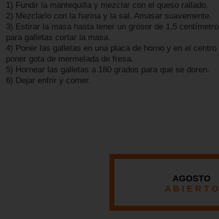
1) Fundir la mantequilla y mezclar con el queso rallado.
2) Mezclarlo con la harina y la sal. Amasar suavemente.
3) Estirar la masa hasta tener un grosor de 1,5 centímetr
para galletas cortar la masa.
4) Poner las galletas en una placa de horno y en el centr
poner gota de mermelada de fresa.
5) Hornear las galletas a 180 grados para que se doren.
6) Dejar enfrir y comer.
AGOSTO
A B I E R T O