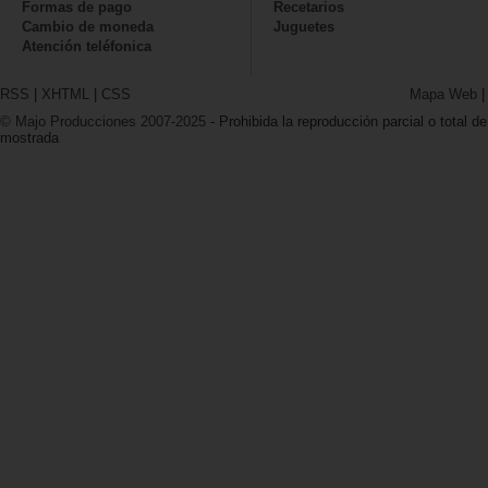
Formas de pago
Recetarios
Cambio de moneda
Juguetes
Atención teléfonica
RSS
|
XHTML
|
CSS
Mapa Web
© Majo Producciones 2007-2025
- Prohibida la reproducción parcial o total de
mostrada