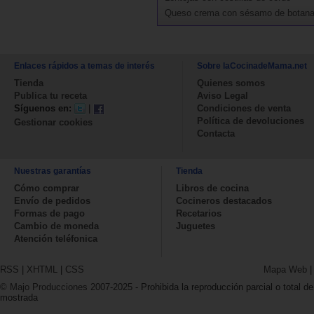
Queso crema con sésamo de botan
Enlaces rápidos a temas de interés
Sobre laCocinadeMama.net
Tienda
Quienes somos
Publica tu receta
Aviso Legal
Síguenos en:
|
Condiciones de venta
Política de devoluciones
Gestionar cookies
Contacta
Nuestras garantías
Tienda
Cómo comprar
Libros de cocina
Envío de pedidos
Cocineros destacados
Formas de pago
Recetarios
Cambio de moneda
Juguetes
Atención teléfonica
RSS
|
XHTML
|
CSS
Mapa Web
© Majo Producciones 2007-2025
- Prohibida la reproducción parcial o total de
mostrada