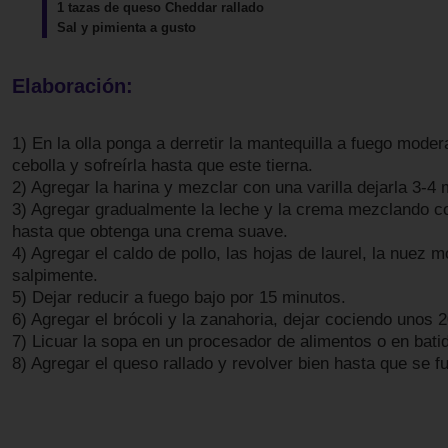
1 tazas de queso Cheddar rallado
Sal y pimienta a gusto
Elaboración:
1) En la olla ponga a derretir la mantequilla a fuego moder
cebolla y sofreírla hasta que este tierna.
2) Agregar la harina y mezclar con una varilla dejarla 3-4 
3) Agregar gradualmente la leche y la crema mezclando con
hasta que obtenga una crema suave.
4) Agregar el caldo de pollo, las hojas de laurel, la nuez 
salpimente.
5) Dejar reducir a fuego bajo por 15 minutos.
6) Agregar el brócoli y la zanahoria, dejar cociendo unos 
7) Licuar la sopa en un procesador de alimentos o en bati
8) Agregar el queso rallado y revolver bien hasta que se f