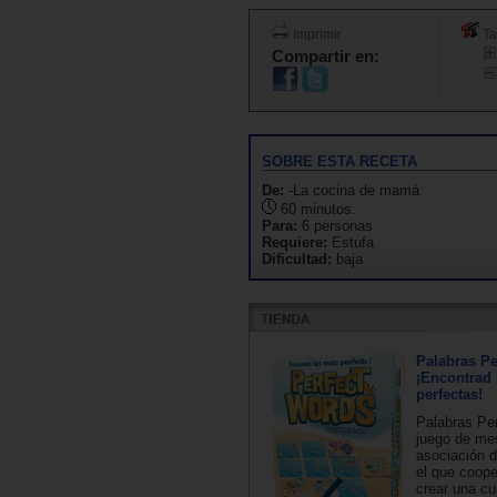
Imprimir
Ta
Compartir en:
SOBRE ESTA RECETA
De:
-La cocina de mamá
60 minutos.
Para:
6 personas
Requiere:
Estufa
Dificultad:
baja
Palabras Pe
¡Encontrad 
perfectas!
Palabras Pe
juego de me
asociación d
el que coope
crear una cu