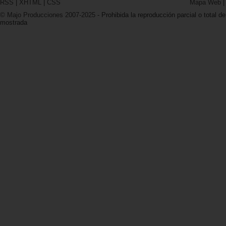
RSS
|
XHTML
|
CSS
Mapa Web
© Majo Producciones 2007-2025
- Prohibida la reproducción parcial o total de
mostrada