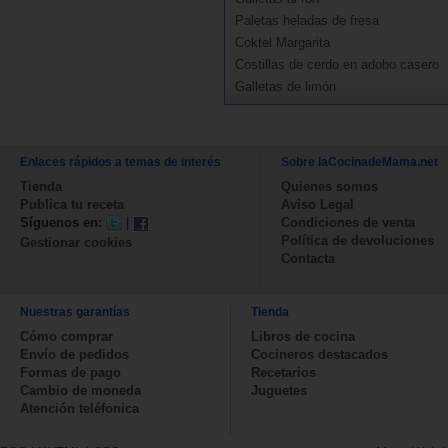
Paletas heladas de fresa
Coktel Margarita
Costillas de cerdo en adobo casero
Galletas de limón
Enlaces rápidos a temas de interés
Sobre laCocinadeMama.net
Tienda
Quienes somos
Publica tu receta
Aviso Legal
Síguenos en:
|
Condiciones de venta
Política de devoluciones
Gestionar cookies
Contacta
Nuestras garantías
Tienda
Cómo comprar
Libros de cocina
Envío de pedidos
Cocineros destacados
Formas de pago
Recetarios
Cambio de moneda
Juguetes
Atención teléfonica