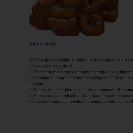
Elaboración:
1) Poner la harina sobre el mármol en forma de volcán. Agre
canela y una pizca de sal.
2) Trabajar la masa con las manos hasta que quede bien hom
enharinando el mármol, en una capa delgada. Cortar la masa 
redonda.
3) Freírlas en aceite bien caliente, muy abundante. Escurrir
4) Pueden servirse calientes o frías, pero son más sabro
conservar en una caja metálica hermética durante algunos d