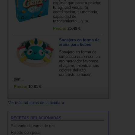
explicar que pone a prueba
tu agilidad visual, tu
coordinación, tu memoria,
capacidad de
razonamiento... y ta...
Precio:
25.48 €
Sonajero en forma de
araña para bebés
Sonajero en forma de
simpática araña con un
aro mordedor favorece
el agarre, mientras sus
colores del alto
contraste lo hacen
perf...
Precio:
10.81 €
Ver más artículos de la tienda
RECETAS RELACIONADAS
Salteado de carne de res
Risotto con pera