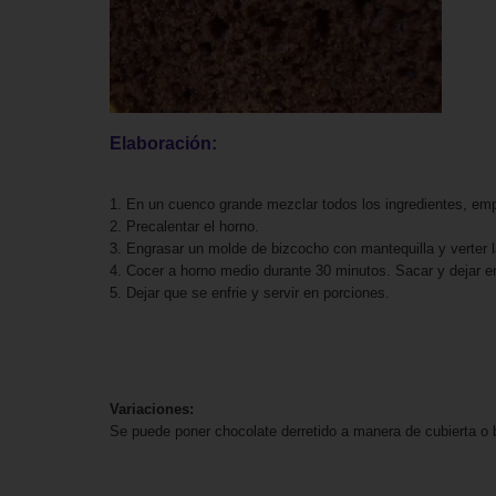
Elaboración:
1. En un cuenco grande mezclar todos los ingredientes, emp
2. Precalentar el horno.
3. Engrasar un molde de bizcocho con mantequilla y verter 
4. Cocer a horno medio durante 30 minutos. Sacar y dejar enf
5. Dejar que se enfrie y servir en porciones.
Variaciones:
Se puede poner chocolate derretido a manera de cubierta o 